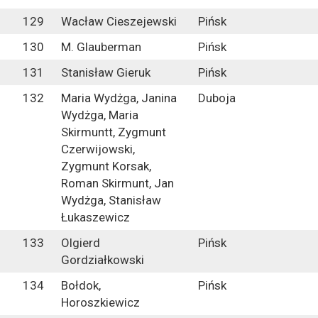
129
Wacław Cieszejewski
Pińsk
130
M. Glauberman
Pińsk
131
Stanisław Gieruk
Pińsk
132
Maria Wydżga, Janina
Duboja
Wydżga, Maria
Skirmuntt, Zygmunt
Czerwijowski,
Zygmunt Korsak,
Roman Skirmunt, Jan
Wydżga, Stanisław
Łukaszewicz
133
Olgierd
Pińsk
Gordziałkowski
134
Bołdok,
Pińsk
Horoszkiewicz