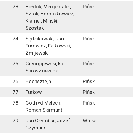
73
Bołdok, Mergentaler,
Pińsk
Sztok, Horoszkiewicz,
Klarner, Miński,
Szostak
74
Sędzikowski, Jan
Pińsk
Furowicz, Falkowski,
Zmijewski
75
Gieorgijewski, ks.
Pińsk
Saroszkiewicz
76
Hochsztejn
Pińsk
77
Turkow
Pińsk
78
Gotfryd Melech,
Pińsk
Roman Skirmunt
79
Jan Czymbur, Józef
Wólka
Czymbur