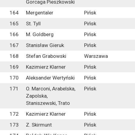
Gorcaga Pieszkowski
164
Mergentaler
Pińsk
165
St. Tyll
Pińsk
166
M. Goldberg
Pińsk
167
Stanisław Gieruk
Pińsk
168
Stefan Grabowski
Warszawa
169
Kazimierz Klarner
Pińsk
170
Aleksander Wertyński
Pińsk
171
O. Marconi, Arabelska,
Pińsk
Zapolska,
Staniszewski, Trato
172
Kazimierz Klarner
Pińsk
173
Z. Skirmunt
Pińsk