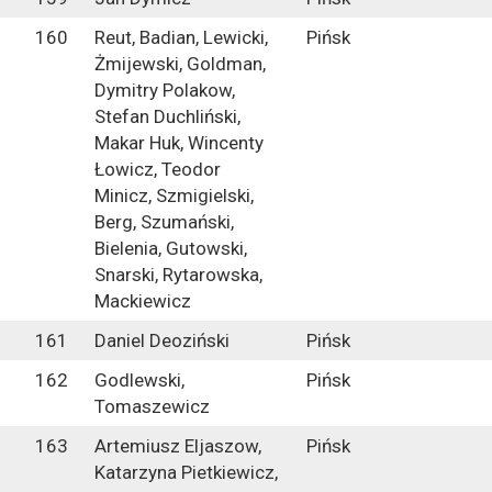
160
Reut, Badian, Lewicki,
Pińsk
Żmijewski, Goldman,
Dymitry Polakow,
Stefan Duchliński,
Makar Huk, Wincenty
Łowicz, Teodor
Minicz, Szmigielski,
Berg, Szumański,
Bielenia, Gutowski,
Snarski, Rytarowska,
Mackiewicz
161
Daniel Deoziński
Pińsk
162
Godlewski,
Pińsk
Tomaszewicz
163
Artemiusz Eljaszow,
Pińsk
Katarzyna Pietkiewicz,