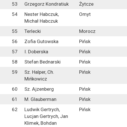
53
Grzegorz Kondratiuk
Żytcze
54
Nester Habczuk,
Omyt
Michał Habczuk
55
Terlecki
Morocz
56
Zofia Gutowska
Pińsk
57
I. Doberska
Pińsk
58
Stefan Bednarski
Pińsk
59
Sz. Halper, Ch.
Pińsk
Mińkowicz
60
Sz. Ajzenberg
Pińsk
61
M. Glauberman
Pińsk
62
Ludwik Gertrych,
Pińsk
Lucjan Gertrych, Jan
Klimek, Bohdan