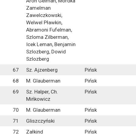
Aron Gelman, Mordka
Zamelman
Zawelczkowski,
Welwel Pławkin,
Abramoni Fufelman,
Szloma Zilberman,
Icek Leman, Benjamin
Szlozberg, Dowid
Szlozberg
67
Sz. Ajzenberg
Pińsk
68
M. Glauberman
Pińsk
69
Sz. Halper, Ch.
Pińsk
Mińkowicz
70
M. Glauberman
Pińsk
71
Gliszczyński
Pińsk
72
Załkind
Pińsk