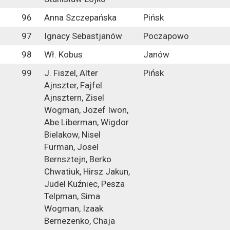
96
Anna Szczepańska
Pińsk
97
Ignacy Sebastjanów
Poczapowo
98
Wł. Kobus
Janów
99
J. Fiszel, Alter
Pińsk
Ajnszter, Fajfel
Ajnsztern, Zisel
Wogman, Jozef Iwon,
Abe Liberman, Wigdor
Bielakow, Nisel
Furman, Josel
Bernsztejn, Berko
Chwatiuk, Hirsz Jakun,
Judel Kuźniec, Pesza
Telpman, Sima
Wogman, Izaak
Bernezenko, Chaja