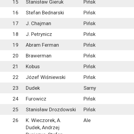
15
Stanisław Gieruk
Pińsk
16
Stefan Bednarski
Pińsk
17
J. Chajman
Pińsk
18
J. Petrynicz
Pińsk
19
Abram Ferman
Pińsk
20
Brawerman
Pińsk
21
Kobus
Pińsk
22
Józef Wiśniewski
Pińsk
23
Dudek
Sarny
24
Furowicz
Pińsk
25
Stanisław Drozdowski
Pińsk
26
K. Wieczorek, A.
Ale
Dudek, Andrzej