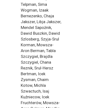
Telpman, Sima
Wogman, Izaak
Bernezenko, Chaja
Jakszer, Libja Jakszer,
Mendel Sapożnik,
Dawid Buszkin, Dawid
Szlosberg, Szyja-Srul
Korman, Mowsza-
Aron Berman, Tabla
Szczygiel, Brajdla
Szczygiel, Chana
Reznik, Srul-Hersz
Bertman, Icek
Zysman, Chaim
Kotow, Michla
Szwactuch, Isaj
Kuźniecow, Icek
Fruchterów, Mowsza-