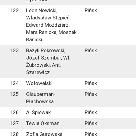
122
Leon Nowicki,
Pińsk
Władysław Stępień,
Edward Moździerz,
Mera Ranicka, Moszek
Ranicki
123
Bazyli Pokrowski,
Pińsk
Józef Szembur, Wł.
Żubrowski, Ant.
Szarewicz
124
Wołowelski
Pińsk
125
Glauberman-
Pińsk
Płachowska
126
A. Śpiewak
Pińsk
127
Tewia Oksman
Pińsk
128
Zofia Gutowska
Pińsk