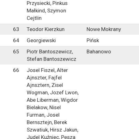
Przysiecki, Pinkus
Małkind, Szymon
Cejtlin
63
Teodor Kierzkun
Nowe Mokrany
64
Georgiewski
Pińsk
65
Piotr Bantoszewicz,
Bahanowo
Stefan Bantoszewicz
66
Josel Fiszel, Alter
Ajnszter, Fajfel
Ajnsztern, Zisel
Wogman, Jozef Lwon,
Abe Liberman, Wigdor
Bielakow, Nisel
Furman, Josel
Bernsztejn, Berek
Szwatiuk, Hirsz Jakun,
Judel Kuźniec, Pesza