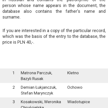
person whose name appears in the document, the
database also contains the father's name and
surname.
Rolex Replica
If you are interested in a copy of the particular record,
which was the basis of the entry to the database, the
price is PLN 40,-.
1
Matrona Parczuk,
Kletno
Bazyli Rusak
2
Demian Łukjanczuk,
Ochowo
Stefan Marynczyk
3
Kosakowski, Weronika
Wiadotupice
Chruścielska