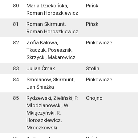
80
Maria Dziekońska,
Pińsk
Roman Horoszkiewicz
81
Roman Skirmunt,
Pińsk
Roman Horoszkiewicz
82
Zofia Kalowa,
Pinkowicze
Tkaczuk, Posesznik,
Skrzycki, Makarewicz
83
Julian Ćmak
Stolin
84
Smolanow, Skirmunt,
Pinkowicze
Jan Śnieżka
85
Rydzewski, Zieliński, P.
Chojno
Młodzianowski, W.
Mkiączyński, R.
Horoszkiewicz,
Mroczkowski