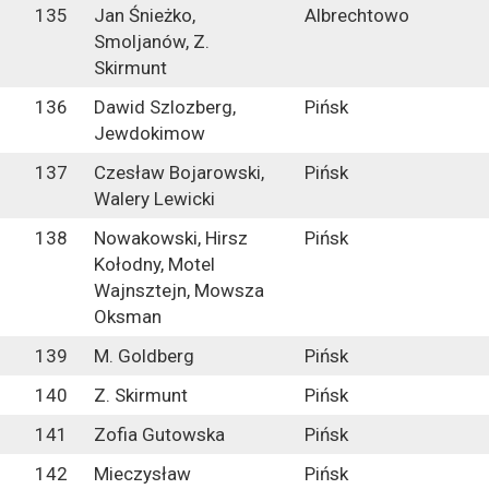
135
Jan Śnieżko,
Albrechtowo
Smoljanów, Z.
Skirmunt
136
Dawid Szlozberg,
Pińsk
Jewdokimow
137
Czesław Bojarowski,
Pińsk
Walery Lewicki
138
Nowakowski, Hirsz
Pińsk
Kołodny, Motel
Wajnsztejn, Mowsza
Oksman
139
M. Goldberg
Pińsk
140
Z. Skirmunt
Pińsk
141
Zofia Gutowska
Pińsk
142
Mieczysław
Pińsk