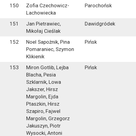
150
Zofia Czechowicz-
Parochońsk
Lachowiecka
151
Jan Pietrawiec,
Dawidgródek
Mikołaj Cieślak
152
Noel Sapożnik, Pina
Pińsk
Pomaraniec, Szymon
Klikienik
153
Miron Gotlib, Lejba
Pińsk
Blacha, Pesia
Szklarnik, Lowa
Jakszer, Hirsz
Margolin, Ejda
Ptaszkin, Hirsz
Szapiro, Fajwel
Margolin, Grzegorz
Jakuszyn, Piotr
Wysocki, Antoni