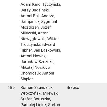
Adam Karol Tyczyński,
Jerzy Budziński,
Antoni Bąk, Andrzej
Damjaniuk, Zygmunt
Mozdrzeń, Józef
Milewski, Antoni
Niewęgłowski, Wiktor
Troczyński, Edward
Hipner, Jan Laskowski,
Antoni Nowak,
Jarosław Szczuka,
Mikołaj Nosik vel
Chomiczuk, Antoni
Siapicz
189
Roman Szendziuk,
Brześć
Wroczyński, Milewski,
Stefan Boruszka,
Pantalej Lisiuk, Stefan