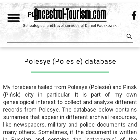
menu
PL
Genealogical and travel services of Daniel Paczkowski
search
Polesye (Polesie) database
My forebears hailed from Polesye (Polesie) and Pinsk
(Pińsk) city in particular. It is part of my own
genealogical interest to collect and analyze different
records from Polesye. The database below contains
surnames that appear in different archival resources,
like newspapers, military and police documents and
many others. Sometimes, if the document is written
in Russian and contains the 'patronymic' of the